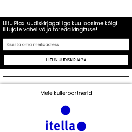
Liitu Plaxi uudiskirjaga! Iga kuu loosime kõigi
liitujate vahel välja toreda kingituse!
LIITUN UUDISKIRJAGA
Meie kullerpartnerid