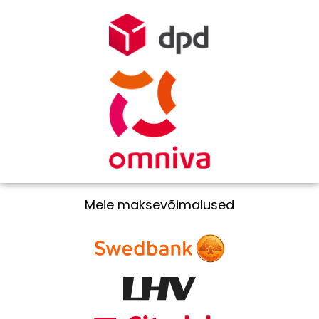
Meie maksevõimalused