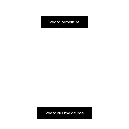
Vaata tarneinfot
Vaata kus me asume